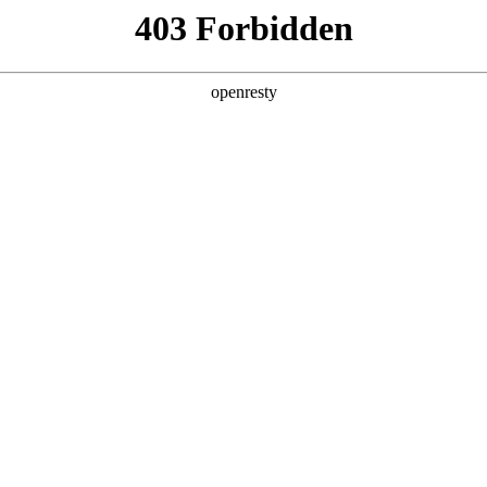
产品及服务
行业解决方案
合作伙伴
投资者关系